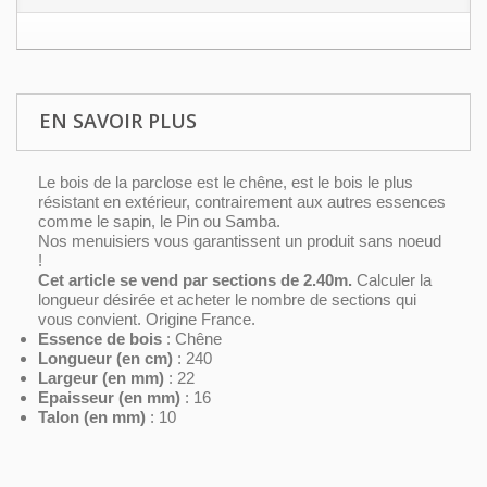
EN SAVOIR PLUS
Le bois de la parclose est le chêne,
est le bois le plus
résistant en extérieur, contrairement aux autres essences
comme le sapin, le Pin ou Samba.
Nos menuisiers vous garantissent un produit sans noeud
!
Cet article se vend par sections de 2.40m.
Calculer la
longueur désirée et acheter le nombre de sections qui
vous convient. Origine France.
Essence de bois
: Chêne
Longueur (en cm)
: 240
Largeur (en mm)
: 22
Epaisseur (en mm)
: 16
Talon (en mm)
: 10