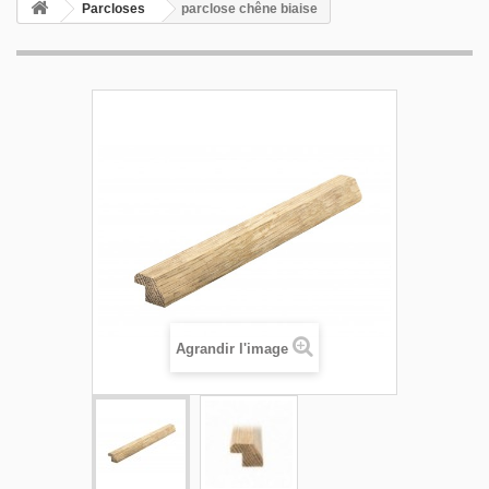
Parcloses
parclose chêne biaise
Agrandir l'image